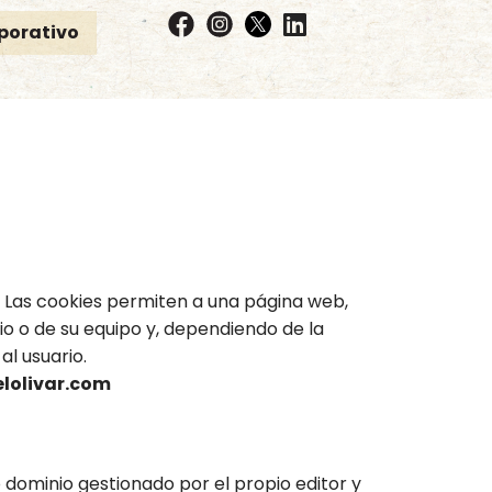
porativo
 Las cookies permiten a una página web,
o o de su equipo y, dependiendo de la
al usuario.
elolivar.com
 dominio gestionado por el propio editor y