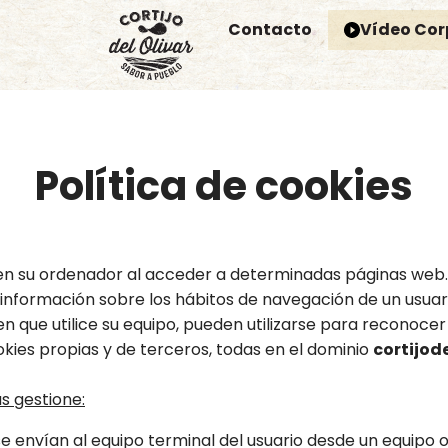
Contacto
Vídeo Cor
Política de cookies
 en su ordenador al acceder a determinadas páginas web.
información sobre los hábitos de navegación de un usuari
 que utilice su equipo, pueden utilizarse para reconocer 
ookies propias y de terceros, todas en el dominio
cortijod
as gestione:
e envían al equipo terminal del usuario desde un equipo o