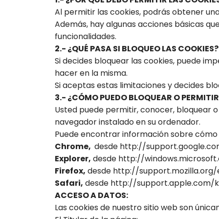
Al permitir las cookies, podrás obtener un
Además, hay algunas acciones básicas que 
funcionalidades.
2.- ¿QUÉ PASA SI BLOQUEO LAS COOKIES?
Si decides bloquear las cookies, puede imp
hacer en la misma.
Si aceptas estas limitaciones y decides blo
3.- ¿CÓMO PUEDO BLOQUEAR O PERMITIR
Usted puede permitir, conocer, bloquear o 
navegador instalado en su ordenador.
Puede encontrar información sobre cómo 
Chrome,
desde http://support.google.
Explorer,
desde http://windows.microsof
Firefox,
desde http://support.mozilla.org/
Safari,
desde http://support.apple.com/
ACCESO A DATOS:
Las cookies de nuestro sitio web son única