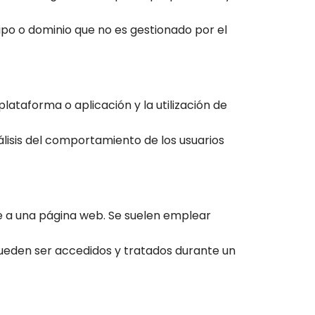
ipo o dominio que no es gestionado por el
lataforma o aplicación y la utilización de
álisis del comportamiento de los usuarios
e a una página web. Se suelen emplear
pueden ser accedidos y tratados durante un