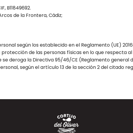
CIF,
B11849692
.
 Arcos de la Frontera, Cádiz;
rsonal según los establecido en el Reglamento (UE) 201
 la protección de las personas físicas en lo que respecta 
que se deroga la Directiva 95/46/CE (Reglamento general d
rsonal, según el artículo 13 de la sección 2 del citado re