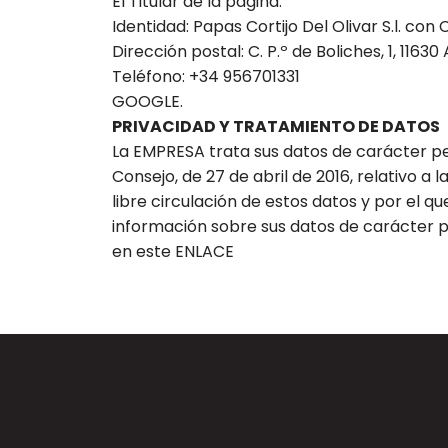
El Titular de la página:
Identidad: Papas Cortijo Del Olivar S.l. con 
Dirección postal: C. P.º de Boliches, 1, 11630
Teléfono: +34 956701331
GOOGLE.
PRIVACIDAD Y TRATAMIENTO DE DATOS
La EMPRESA trata sus datos de carácter pe
Consejo, de 27 de abril de 2016, relativo a
libre circulación de estos datos y por el 
información sobre sus datos de carácter pe
en este ENLACE