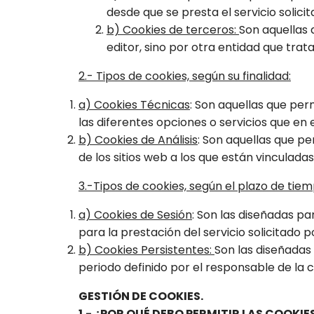
desde que se presta el servicio solicit
b) Cookies de terceros:
Son aquellas 
editor, sino por otra entidad que trat
2.- Tipos de cookies, según su finalidad:
a) Cookies Técnicas
: Son aquellas que per
las diferentes opciones o servicios que en e
b) Cookies de Análisis
: Son aquellas que p
de los sitios web a los que están vinculadas
3.-Tipos de cookies, según el plazo de t
a) Cookies de Sesión
: Son las diseñadas p
para la prestación del servicio solicitado p
b) Cookies Persistentes:
Son las diseñadas
periodo definido por el responsable de la c
GESTIÓN DE COOKIES.
1.- ¿POR QUÉ DEBO PERMITIR LAS COOKIE