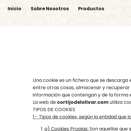
Inicio
Sobre Nosotros
Productos
Una cookie es un fichero que se descarga
entre otras cosas, almacenar y recuperar 
información que contengan y de la forma en
La web de
cortijodelolivar.com
utiliza c
TIPOS DE COOKIES
1.- Tipos de cookies, según la entidad que l
a) Cookies Propias:
Son aquellas que s