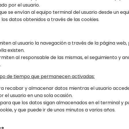
ado por el usuario.
que se envían al equipo terminal del usuario desde un equ
a los datos obtenidos a través de las cookies.
miten al usuario la navegación a través de la página web, p
lla existen.
ermiten al responsable de las mismas, el seguimiento y an
.
iempo de tiempo que permanecen activadas:
ara recabar y almacenar datos mientras el usuario acced
or el usuario en una sola ocasión.
 para que los datos sigan almacenados en el terminal y 
ookie, y que puede ir de unos minutos a varios años.
S?