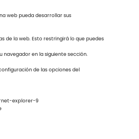
ina web pueda desarrollar sus
s de la web. Esto restringirá lo que puedes
tu navegador en la siguiente sección.
configuración de las opciones del
net-explorer-9
e